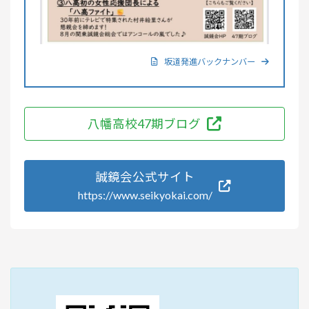
坂道発進バックナンバー
八幡高校47期ブログ
誠鏡会公式サイト
https://www.seikyokai.com/